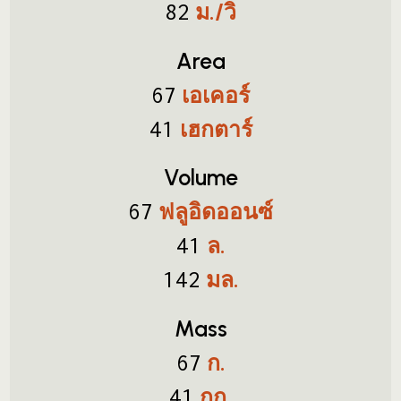
ม./วิ
82
Area
เอเคอร์
67
เฮกตาร์
41
Volume
ฟลูอิดออนซ์
67
ล.
41
มล.
142
Mass
ก.
67
กก.
41