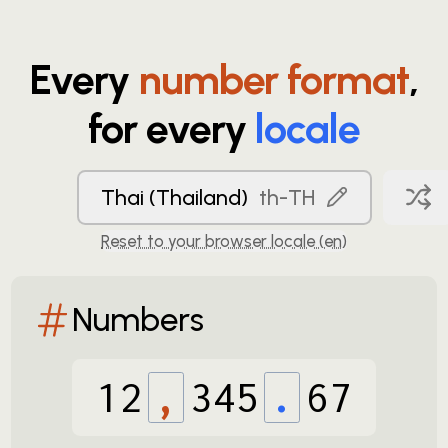
Every
number format
,
for every
locale
Thai (Thailand)
th-TH
Reset to your browser locale (
en
)
Numbers
12
,
345
.
67