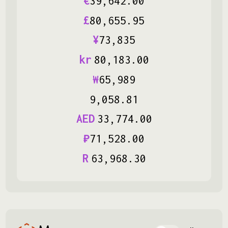
€
39
,
642
.
00
£
80
,
655
.
95
¥
73
,
835
kr
80
,
183
.
00
₩
65
,
989
9
,
058
.
81
AED
33
,
774
.
00
₽
71
,
528
.
00
R
63
,
968
.
30