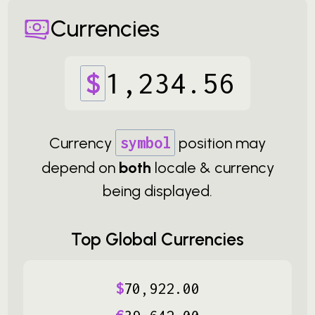
Currencies
$
1
,
234
.
56
Currency
symbol
position may
depend on
both
locale & currency
being displayed.
Top Global Currencies
$
70
,
922
.
00