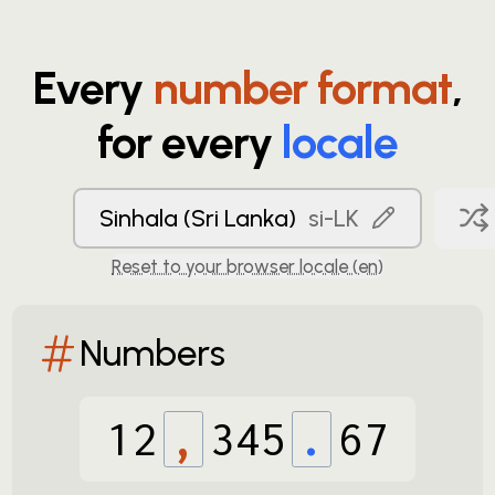
Every
number format
,
for every
locale
Sinhala (Sri Lanka)
si-LK
Reset to your browser locale (
en
)
Numbers
12
,
345
.
67