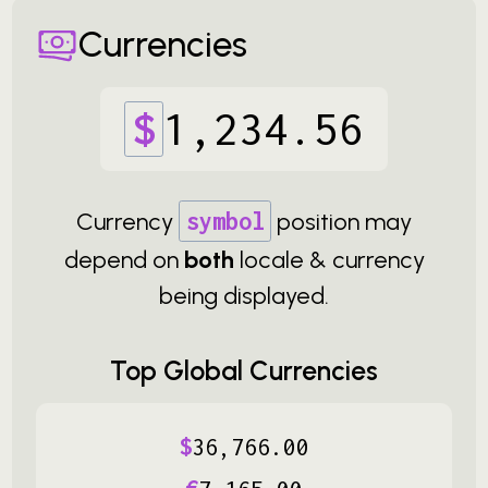
Currencies
$
1
,
234
.
56
Currency
symbol
position may
depend on
both
locale & currency
being displayed.
Top Global Currencies
$
36
,
766
.
00