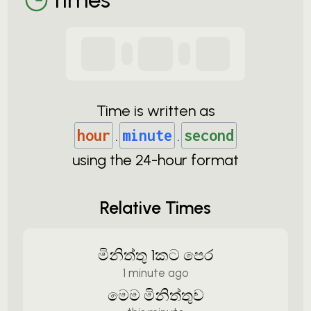
Time is written as
hour
.
minute
.
second
using the
24-
hour format
Relative Times
මිනිත්තු 1කට පෙර
1 minute ago
මෙම මිනිත්තුව