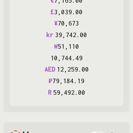
€
7
,
165
.
00
£
3
,
039
.
00
¥
70
,
673
kr
39
,
742
.
00
₩
51
,
110
10
,
744
.
49
AED
12
,
259
.
00
₽
79
,
184
.
19
R
59
,
492
.
00