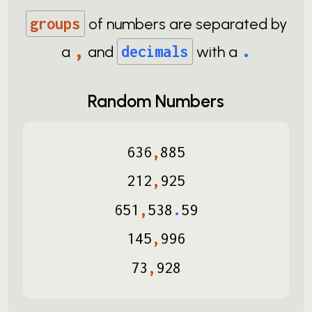
groups
of numbers are separated by
,
.
a
and
decimals
with a
Random Numbers
636
,
885
212
,
925
651
,
538
.
59
145
,
996
73
,
928