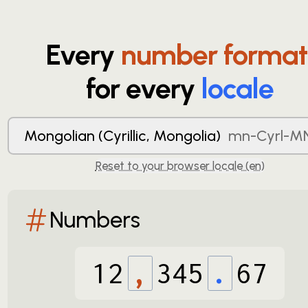
Every
number format
for every
locale
Mongolian (Cyrillic, Mongolia)
mn-Cyrl-M
Reset to your browser locale (
en
)
Numbers
12
,
345
.
67