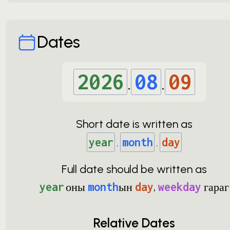
Dates
2026
.
08
.
09
Short date is written as
year
.
month
.
day
Full date should be written as
year
оны
month
ын
day
,
weekday
гараг
Relative Dates