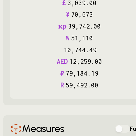
£
3
,
039
.
00
¥
70
,
673
кр
39
,
742
.
00
₩
51
,
110
10
,
744
.
49
AED
12
,
259
.
00
₽
79
,
184
.
19
R
59
,
492
.
00
Measures
Fu