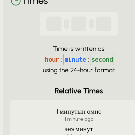
Times
Time is written as
hour
:
minute
:
second
using the
24-
hour format
Relative Times
1 минутын өмнө
1 minute ago
энэ минут