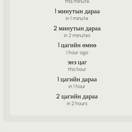
this minute
1 минутын дараа
in 1 minute
2 минутын дараа
in 2 minutes
1 цагийн өмнө
1 hour ago
энэ цаг
this hour
1 цагийн дараа
in 1 hour
2 цагийн дараа
in 2 hours