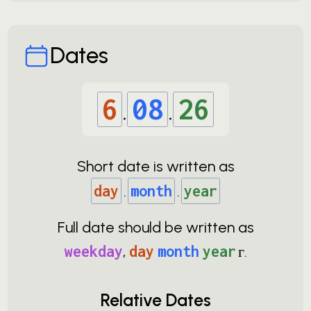
Dates
6
.
08
.
26
Short date is written as
day
.
month
.
year
Full date should be written as
weekday
,
day
month
year
г.
Relative Dates