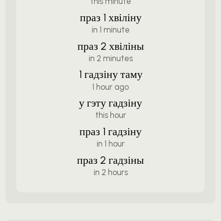
this minute
праз 1 хвіліну
in 1 minute
праз 2 хвіліны
in 2 minutes
1 гадзіну таму
1 hour ago
у гэту гадзіну
this hour
праз 1 гадзіну
in 1 hour
праз 2 гадзіны
in 2 hours