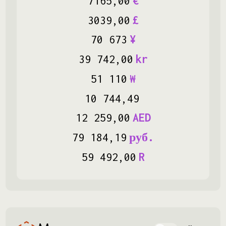
7165
,
00
€
3039
,
00
£
70
673
¥
39
742
,
00
kr
51
110
₩
10
744
,
49
12
259
,
00
AED
79
184
,
19
руб.
59
492
,
00
R