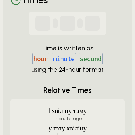
Time is written as
hour
:
minute
:
second
using the
24-
hour format
Relative Times
1 хвіліну таму
1 minute ago
у гэту хвіліну