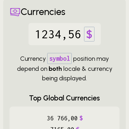
Currencies
1234
,
56
$
Currency
symbol
position may
depend on
both
locale & currency
being displayed.
Top Global Currencies
36
766
,
00
$