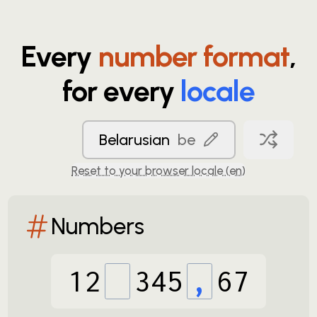
Every
number format
,
for every
locale
Belarusian
be
Reset to your browser locale (
en
)
Numbers
12
345
,
67