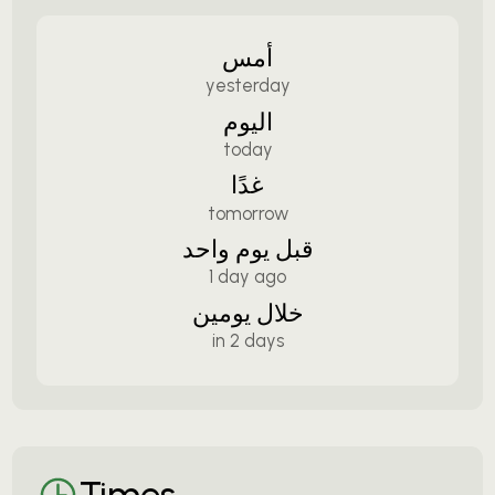
أمس
yesterday
اليوم
today
غدًا
tomorrow
قبل يوم واحد
1 day ago
خلال يومين
in 2 days
Times